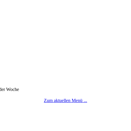
 der Woche
Zum aktuellen Menü ...