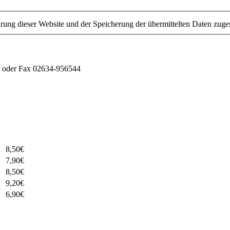
ung dieser Website und der Speicherung der übermittelten Daten zuge
23 oder Fax 02634-956544
t
8,50€
7,90€
8,50€
9,20€
6,90€