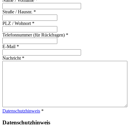
Name / Vorname
*
Straße / Hausnr.
*
PLZ / Wohnort
*
Telefonnummer (für Rückfragen)
*
E-Mail
*
Nachricht
*
Datenschutzhinweis
*
Datenschutzhinweis