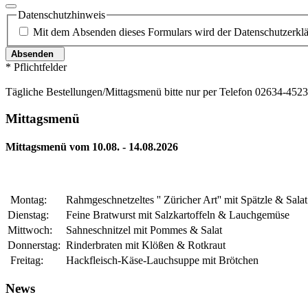
Datenschutzhinweis
Mit dem Absenden dieses Formulars wird der Datenschutzerklär
Absenden
* Pflichtfelder
Tägliche Bestellungen/Mittagsmenü bitte nur per Telefon 02634-45
Mittagsmenü
Mittagsmenü vom 10.08. - 14.08.2026
Montag:
Rahmgeschnetzeltes '' Züricher Art'' mit Spätzle & Sala
Dienstag:
Feine Bratwurst mit Salzkartoffeln & Lauchgemüse
Mittwoch:
Sahneschnitzel mit Pommes & Salat
Donnerstag:
Rinderbraten mit Klößen & Rotkraut
Freitag:
Hackfleisch-Käse-Lauchsuppe mit Brötchen
News